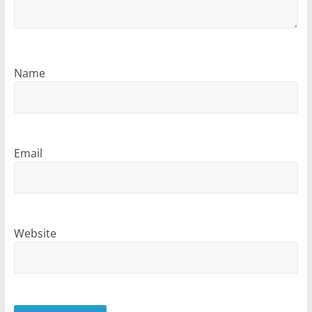
Name
Email
Website