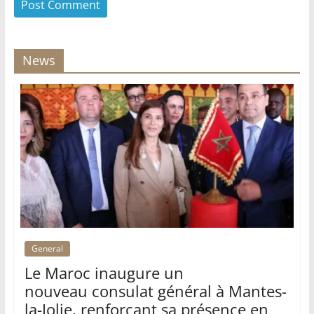
News
General
Le Maroc inaugure un
nouveau consulat général à Mantes-
la-Jolie, renforçant sa présence en