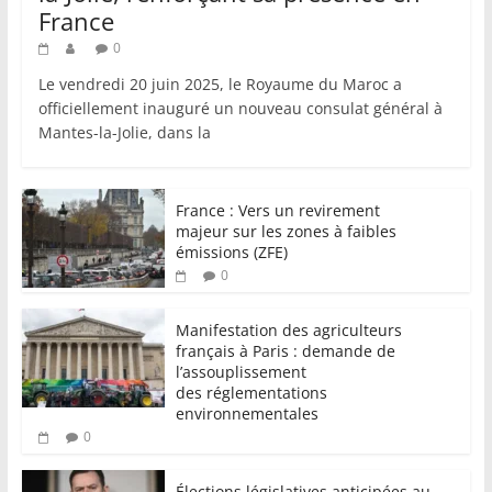
France
0
Le vendredi 20 juin 2025, le Royaume du Maroc a
officiellement inauguré un nouveau consulat général à
Mantes-la-Jolie, dans la
France : Vers un revirement
majeur sur les zones à faibles
émissions (ZFE)
0
Manifestation des agriculteurs
français à Paris : demande de
l’assouplissement
des réglementations
environnementales
0
Élections législatives anticipées au