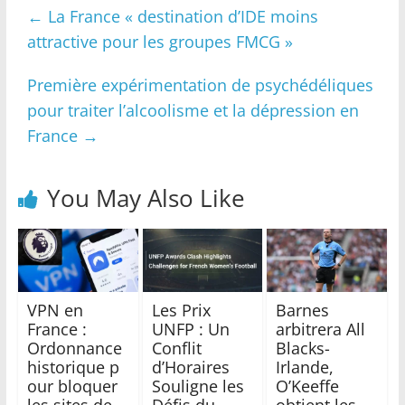
←
La France « destination d’IDE moins
attractive pour les groupes FMCG »
Première expérimentation de psychédéliques
pour traiter l’alcoolisme et la dépression en
France
→
You May Also Like
VPN en
Les Prix
Barnes
France :
UNFP : Un
arbitrera All
Ordonnance
Conflit
Blacks-
historique p
d’Horaires
Irlande,
our bloquer
Souligne les
O’Keeffe