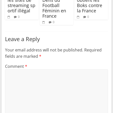
les sites de
Défis du
obtient les
streaming sp
Football
Boks contre
ortif illégal
Féminin en
la France
France
0
0
0
Leave a Reply
Your email address will not be published.
Required
fields are marked
*
Comment
*