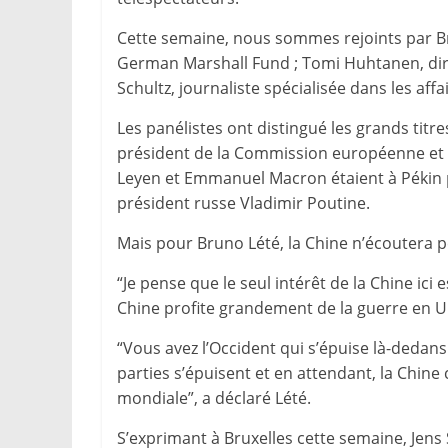
Cette semaine, nous sommes rejoints par Bru
German Marshall Fund ; Tomi Huhtanen, direc
Schultz, journaliste spécialisée dans les affa
Les panélistes ont distingué les grands titr
président de la Commission européenne et a
Leyen et Emmanuel Macron étaient à Pékin p
président russe Vladimir Poutine.
Mais pour Bruno Lété, la Chine n’écoutera 
“Je pense que le seul intérêt de la Chine ici 
Chine profite grandement de la guerre en U
“Vous avez l’Occident qui s’épuise là-dedans
parties s’épuisent et en attendant, la Chine 
mondiale”, a déclaré Lété.
S’exprimant à Bruxelles cette semaine, Jens 