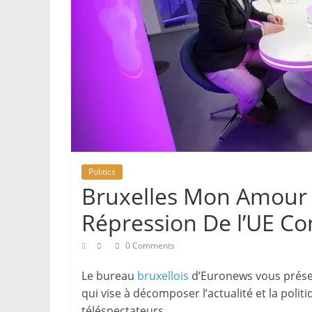
Politics
Bruxelles Mon Amour 
Répression De l’UE C
0 Comments
Le bureau
bruxellois
d’Euronews vous prése
qui vise à décomposer l’actualité et la poli
téléspectateurs.