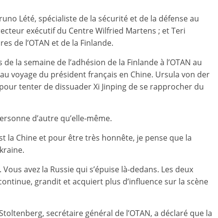
no Lété, spécialiste de la sécurité et de la défense au
teur exécutif du Centre Wilfried Martens ; et Teri
ires de l’OTAN et de la Finlande.
es de la semaine de l’adhésion de la Finlande à l’OTAN au
u voyage du président français en Chine. Ursula von der
our tenter de dissuader Xi Jinping de se rapprocher du
personne d’autre qu’elle-même.
est la Chine et pour être très honnête, je pense que la
kraine.
. Vous avez la Russie qui s’épuise là-dedans. Les deux
continue, grandit et acquiert plus d’influence sur la scène
Stoltenberg, secrétaire général de l’OTAN, a déclaré que la