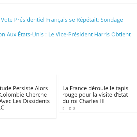
 Vote Présidentiel Français se Répétait: Sondage
n Aux États-Unis : Le Vice-Président Harris Obtient
itude Persiste Alors
La France déroule le tapis
 Colombie Cherche
rouge pour la visite d’État
 Avec Les Dissidents
du roi Charles III
RC
0