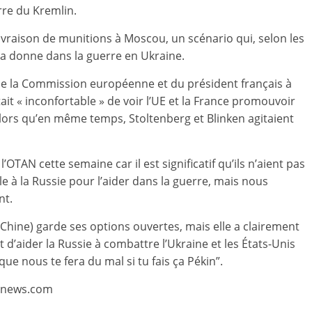
rre du Kremlin.
livraison de munitions à Moscou, un scénario qui, selon les
 la donne dans la guerre en Ukraine.
de la Commission européenne et du président français à
tait « inconfortable » de voir l’UE et la France promouvoir
lors qu’en même temps, Stoltenberg et Blinken agitaient
OTAN cette semaine car il est significatif qu’ils n’aient pas
le à la Russie pour l’aider dans la guerre, mais nous
nt.
Chine) garde ses options ouvertes, mais elle a clairement
t d’aider la Russie à combattre l’Ukraine et les États-Unis
ue nous te fera du mal si tu fais ça Pékin”.
uronews.com