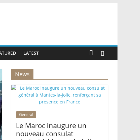
ATURED
LATEST
News
General
Le Maroc inaugure un
nouveau consulat