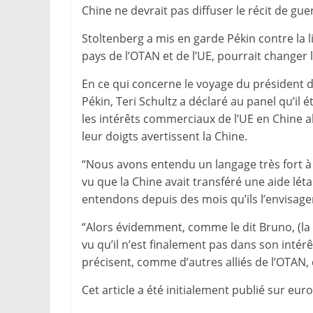
Chine ne devrait pas diffuser le récit de gue
Stoltenberg a mis en garde Pékin contre la 
pays de l’OTAN et de l’UE, pourrait changer
En ce qui concerne le voyage du président 
Pékin, Teri Schultz a déclaré au panel qu’il é
les intérêts commerciaux de l’UE en Chine a
leur doigts avertissent la Chine.
“Nous avons entendu un langage très fort à l’
vu que la Chine avait transféré une aide léta
entendons depuis des mois qu’ils l’envisage
“Alors évidemment, comme le dit Bruno, (la 
vu qu’il n’est finalement pas dans son intérê
précisent, comme d’autres alliés de l’OTAN, q
Cet article a été initialement publié sur e