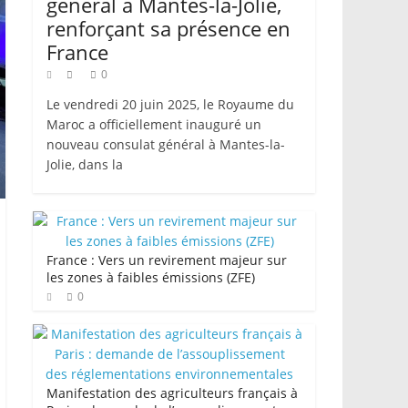
général à Mantes-la-Jolie,
renforçant sa présence en
France
0
Le vendredi 20 juin 2025, le Royaume du
Maroc a officiellement inauguré un
nouveau consulat général à Mantes-la-
Jolie, dans la
France : Vers un revirement majeur sur
les zones à faibles émissions (ZFE)
0
Manifestation des agriculteurs français à