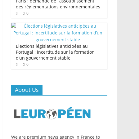
Paris : demande de l’assouplissement
des réglementations environnementales
0
Élections législatives anticipées au
Portugal : incertitude sur la formation
d’un gouvernement stable
0
About Us
We are premium news agency in France to