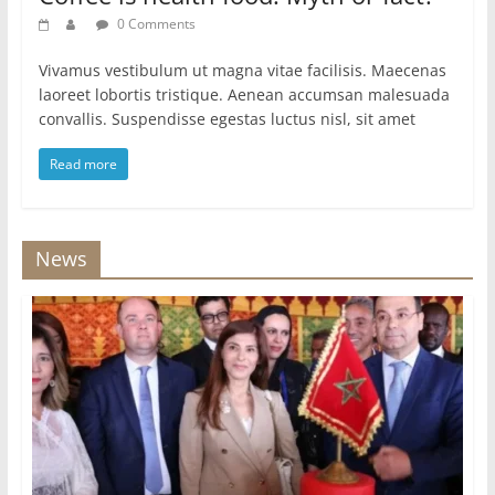
0 Comments
Vivamus vestibulum ut magna vitae facilisis. Maecenas
laoreet lobortis tristique. Aenean accumsan malesuada
convallis. Suspendisse egestas luctus nisl, sit amet
Read more
News