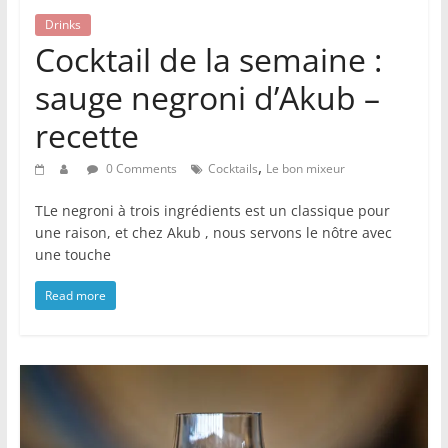
Drinks
Cocktail de la semaine :
sauge negroni d’Akub –
recette
,
0 Comments
Cocktails
Le bon mixeur
TLe negroni à trois ingrédients est un classique pour
une raison, et chez Akub , nous servons le nôtre avec
une touche
Read more