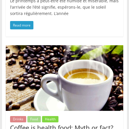
Le printemps a peut-être été humide et misérable, mais
l’arrivée de l’été signifie, espérons-le, que le soleil
sortira régulièrement. L’année
Read more
Drinks
Food
Health
Coffee is health food: Myth or fact?