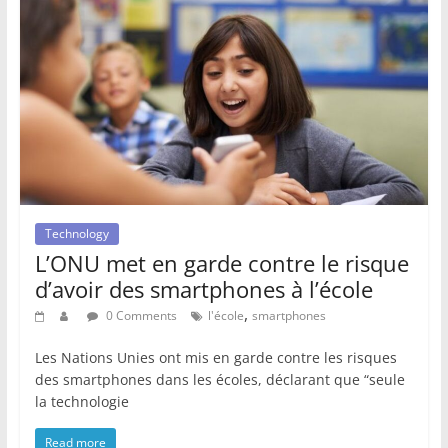
Technology
L’ONU met en garde contre le risque
d’avoir des smartphones à l’école
,
0 Comments
l'école
smartphones
Les Nations Unies ont mis en garde contre les risques
des smartphones dans les écoles, déclarant que “seule
la technologie
Read more