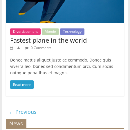
Divertissement
Monde
Technology
Fastest plane in the world
0 Comments
Donec mattis aliquet justo ac commodo. Donec quis
viverra leo. Donec sed condimentum orci. Cum sociis
natoque penatibus et magnis
Read more
← Previous
News