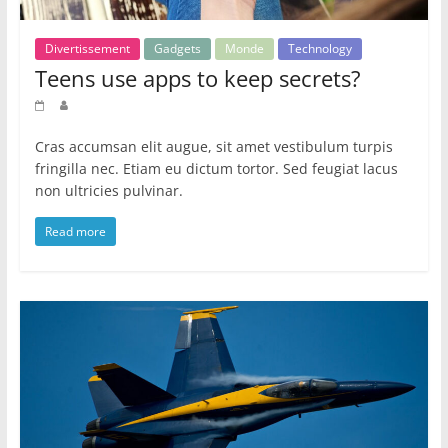
Divertissement
Gadgets
Monde
Technology
Teens use apps to keep secrets?
Cras accumsan elit augue, sit amet vestibulum turpis
fringilla nec. Etiam eu dictum tortor. Sed feugiat lacus
non ultricies pulvinar.
Read more