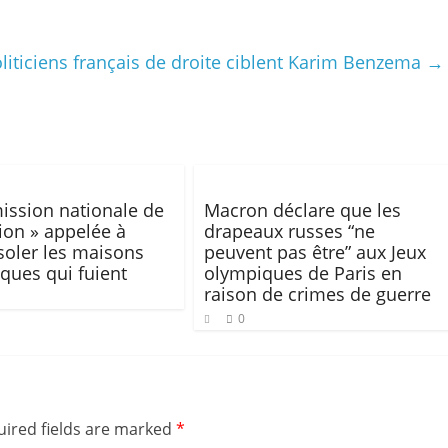
liticiens français de droite ciblent Karim Benzema
→
ission nationale de
Macron déclare que les
ion » appelée à
drapeaux russes “ne
soler les maisons
peuvent pas être” aux Jeux
iques qui fuient
olympiques de Paris en
raison de crimes de guerre
0
ired fields are marked
*