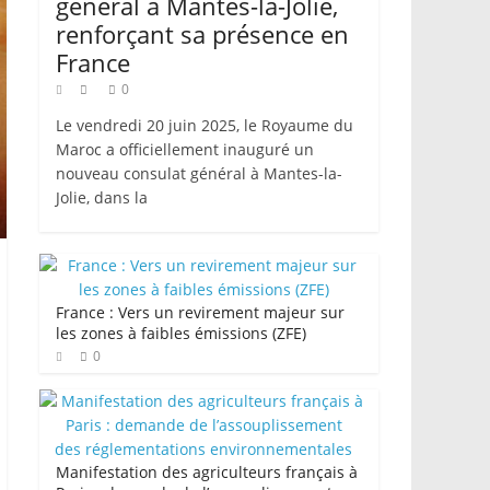
général à Mantes-la-Jolie,
renforçant sa présence en
France
0
Le vendredi 20 juin 2025, le Royaume du
Maroc a officiellement inauguré un
nouveau consulat général à Mantes-la-
Jolie, dans la
France : Vers un revirement majeur sur
les zones à faibles émissions (ZFE)
0
Manifestation des agriculteurs français à