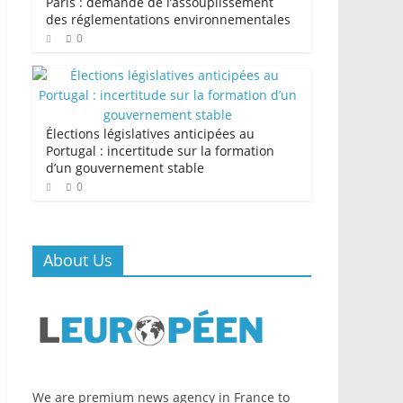
Paris : demande de l’assouplissement
des réglementations environnementales
0
Élections législatives anticipées au
Portugal : incertitude sur la formation
d’un gouvernement stable
0
About Us
We are premium news agency in France to