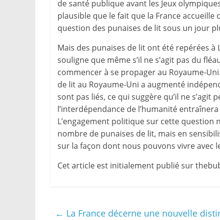
de santé publique avant les Jeux olympiques d
plausible que le fait que la France accueil
question des punaises de lit sous un jour pl
Mais des punaises de lit ont été repérées à 
souligne que même s’il ne s’agit pas du fléa
commencer à se propager au Royaume-Uni
de lit au Royaume-Uni a augmenté indépen
sont pas liés, ce qui suggère qu’il ne s’agit
l’interdépendance de l’humanité entraînera
L’engagement politique sur cette question 
nombre de punaises de lit, mais en sensibilis
sur la façon dont nous pouvons vivre avec le
Cet article est initialement publié sur thebu
←
La France décerne une nouvelle disti