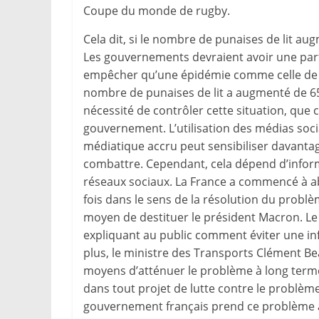
Coupe du monde de rugby.
Cela dit, si le nombre de punaises de lit au
Les gouvernements devraient avoir une part
empêcher qu’une épidémie comme celle de P
nombre de punaises de lit a augmenté de 6
nécessité de contrôler cette situation, que ce
gouvernement. L’utilisation des médias socia
médiatique accru peut sensibiliser davantag
combattre. Cependant, cela dépend d’inform
réseaux sociaux. La France a commencé à ab
fois dans le sens de la résolution du problè
moyen de destituer le président Macron. Le 
expliquant au public comment éviter une infe
plus, le ministre des Transports Clément B
moyens d’atténuer le problème à long terme.
dans tout projet de lutte contre le problème
gouvernement français prend ce problème au 