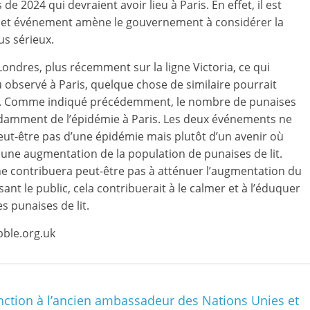
e 2024 qui devraient avoir lieu à Paris. En effet, il est
le cet événement amène le gouvernement à considérer la
us sérieux.
Londres, plus récemment sur la ligne Victoria, ce qui
u observé à Paris, quelque chose de similaire pourrait
. Comme indiqué précédemment, le nombre de punaises
damment de l’épidémie à Paris. Les deux événements ne
 peut-être pas d’une épidémie mais plutôt d’un avenir où
 une augmentation de la population de punaises de lit.
ne contribuera peut-être pas à atténuer l’augmentation du
ant le public, cela contribuerait à le calmer et à l’éduquer
s punaises de lit.
bble.org.uk
nction à l’ancien ambassadeur des Nations Unies et