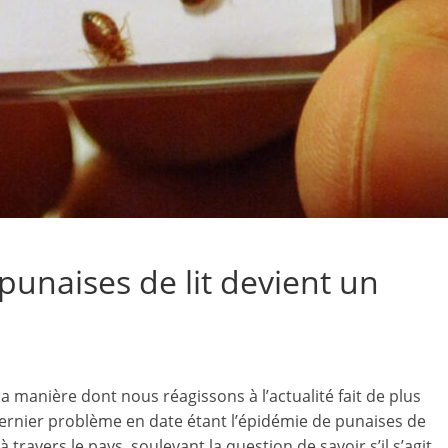
punaises de lit devient un
a manière dont nous réagissons à l’actualité fait de plus
 dernier problème en date étant l’épidémie de punaises de
 travers le pays, soulevant la question de savoir s’il s’agit