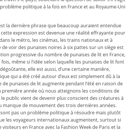
n problème politique à la fois en France et au Royaume-Uni
 » est la dernière phrase que beaucoup auraient entendue
 cette expression est devenue une réalité effrayante pour
dans le métro, les cinémas, les trains nationaux et à
 de voir des punaises noires à six pattes sur un siège est
ation progressive du nombre de punaises de lit en France,
ois, même si l’idée selon laquelle les punaises de lit font
dégoûtante, elle est aussi, d’une certaine manière,
ique qui a été créé autour d’eux est simplement dû à la
 de punaises de lit augmente pendant l’été en raison de
la première année où nous atteignons les conditions de
le public vient de devenir plus conscient des créatures à
 manque de mouvement des trois dernières années.
e sont pas un problème politique à résoudre mais plutôt
e les voyageurs internationaux augmentent, surtout si
visiteurs en France avec la Fashion Week de Paris et la