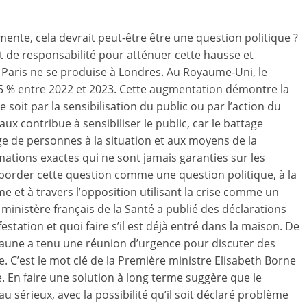
gmente, cela devrait peut-être être une question politique ?
 de responsabilité pour atténuer cette hausse et
aris ne se produise à Londres. Au Royaume-Uni, le
5 % entre 2022 et 2023. Cette augmentation démontre la
 soit par la sensibilisation du public ou par l’action du
ux contribue à sensibiliser le public, car le battage
e de personnes à la situation et aux moyens de la
ations exactes qui ne sont jamais garanties sur les
order cette question comme une question politique, à la
me et à travers l’opposition utilisant la crise comme un
ministère français de la Santé a publié des déclarations
station et quoi faire s’il est déjà entré dans la maison. De
eaune a tenu une réunion d’urgence pour discuter des
 C’est le mot clé de la Première ministre Elisabeth Borne
. En faire une solution à long terme suggère que le
sérieux, avec la possibilité qu’il soit déclaré problème