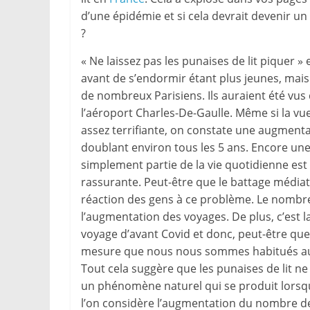
d’une épidémie et si cela devrait devenir u
?
« Ne laissez pas les punaises de lit piquer
avant de s’endormir étant plus jeunes, mais
de nombreux Parisiens. Ils auraient été vus 
l’aéroport Charles-De-Gaulle. Même si la vue
assez terrifiante, on constate une augment
doublant environ tous les 5 ans. Encore une f
simplement partie de la vie quotidienne est 
rassurante. Peut-être que le battage médiat
réaction des gens à ce problème. Le nombre
l’augmentation des voyages. De plus, c’est 
voyage d’avant Covid et donc, peut-être que 
mesure que nous nous sommes habitués au
Tout cela suggère que les punaises de lit n
un phénomène naturel qui se produit lorsqu
l’on considère l’augmentation du nombre de 