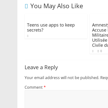
You May Also Like
Teens use apps to keep
Amnesty
secrets?
Accuse 
Militair
Utilisé
Civile 
0
Leave a Reply
Your email address will not be published.
Requ
Comment
*