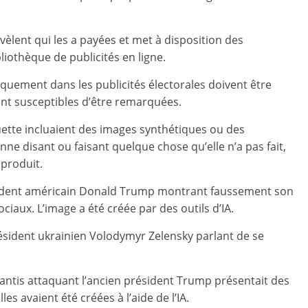
évèlent qui les a payées et met à disposition des
iothèque de publicités en ligne.
quement dans les publicités électorales doivent être
 sont susceptibles d’être remarquées.
quette incluaient des images synthétiques ou des
e disant ou faisant quelque chose qu’elle n’a pas fait,
 produit.
sident américain Donald Trump montrant faussement son
ciaux. L’image a été créée par des outils d’IA.
sident ukrainien Volodymyr Zelensky parlant de se
ntis attaquant l’ancien président Trump présentait des
s avaient été créées à l’aide de l’IA.