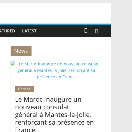
ATURED
LATEST
News
General
Le Maroc inaugure un
nouveau consulat
général à Mantes-la-Jolie,
renforçant sa présence en
France