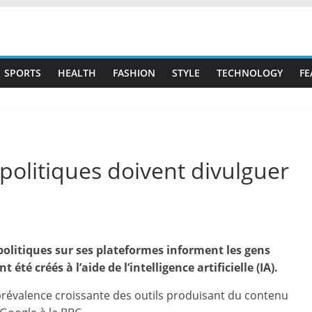
SPORTS
HEALTH
FASHION
STYLE
TECHNOLOGY
FE
 politiques doivent divulguer
 politiques sur ses plateformes informent les gens
été créés à l’aide de l’intelligence artificielle (IA).
 prévalence croissante des outils produisant du contenu