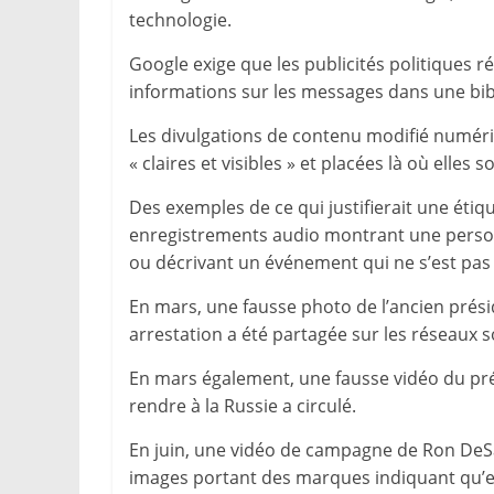
technologie.
Google exige que les publicités politiques r
informations sur les messages dans une bibl
Les divulgations de contenu modifié numéri
« claires et visibles » et placées là où elles
Des exemples de ce qui justifierait une éti
enregistrements audio montrant une personn
ou décrivant un événement qui ne s’est pas
En mars, une fausse photo de l’ancien pré
arrestation a été partagée sur les réseaux so
En mars également, une fausse vidéo du pré
rendre à la Russie a circulé.
En juin, une vidéo de campagne de Ron DeSa
images portant des marques indiquant qu’elle