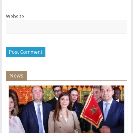
Website
News