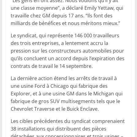
“Les gens en ont assez. Nous voulons qu’il y ait
une classe moyenne”, a déclaré Emily Yettaw, qui
travaille chez GM depuis 17 ans. “Ils font des
milliards de bénéfices et nous méritons mieux.”
Le syndicat, qui représente 146 000 travailleurs
des trois entreprises, a lentement accru la
pression sur les constructeurs automobiles pour
qu’ils concluent un accord depuis l’expiration des
contrats de travail le 14 septembre.
La dernière action étend les arrêts de travail à
une usine Ford à Chicago qui fabrique des
Explorer, et à une usine GM dans le Michigan qui
fabrique de gros SUV multisegments tels que le
Chevrolet Traverse et le Buick Enclave.
Les cibles précédentes du syndicat comprenaient
38 installations qui distribuent des pièces
détachées aux concessionnaires et trois usines –