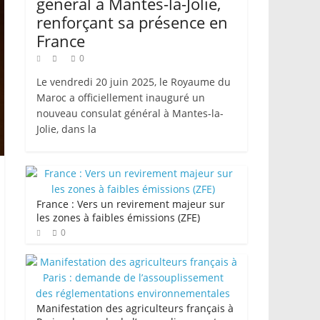
général à Mantes-la-Jolie,
renforçant sa présence en
France
0
Le vendredi 20 juin 2025, le Royaume du
Maroc a officiellement inauguré un
nouveau consulat général à Mantes-la-
Jolie, dans la
France : Vers un revirement majeur sur
les zones à faibles émissions (ZFE)
0
Manifestation des agriculteurs français à