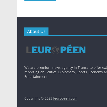
About Us
We are premium news agency in France to offer ex
reporting on Politics, Diplomacy, Sports, Economy a
Entertainment.
Copyright © 2023
leuropéen.com