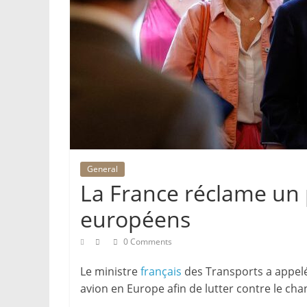
General
La France réclame un 
européens
0 Comments
Le ministre
français
des Transports a appelé
avion en Europe afin de lutter contre le ch