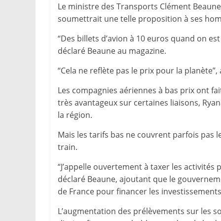
Le ministre des Transports Clément Beaune 
soumettrait une telle proposition à ses ho
“Des billets d’avion à 10 euros quand on est 
déclaré Beaune au magazine.
“Cela ne reflète pas le prix pour la planète”, a
Les compagnies aériennes à bas prix ont fa
très avantageux sur certaines liaisons, Ry
la région.
Mais les tarifs bas ne couvrent parfois pas l
train.
“J’appelle ouvertement à taxer les activités 
déclaré Beaune, ajoutant que le gouverneme
de France pour financer les investissements 
L’augmentation des prélèvements sur les soci