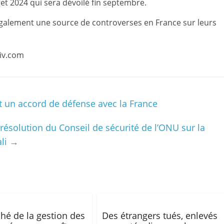
et 2024 qui sera dévoilé fin septembre.
galement une source de controverses en France sur leurs
tiv.com
t un accord de défense avec la France
résolution du Conseil de sécurité de l’ONU sur la
ali
→
hé de la gestion des
Des étrangers tués, enlevés