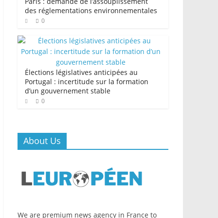
Paris : demande de l’assouplissement
des réglementations environnementales
0
Élections législatives anticipées au
Portugal : incertitude sur la formation
d’un gouvernement stable
0
About Us
We are premium news agency in France to