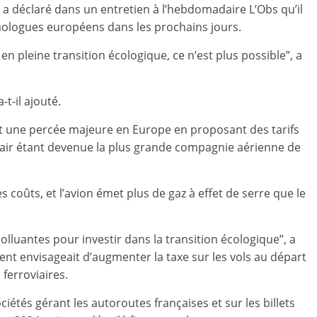
a déclaré dans un entretien à l’hebdomadaire L’Obs qu’il
mologues européens dans les prochains jours.
en pleine transition écologique, ce n’est plus possible”, a
-t-il ajouté.
it une percée majeure en Europe en proposant des tarifs
anair étant devenue la plus grande compagnie aérienne de
es coûts, et l’avion émet plus de gaz à effet de serre que le
polluantes pour investir dans la transition écologique”, a
nt envisageait d’augmenter la taxe sur les vols au départ
ferroviaires.
étés gérant les autoroutes françaises et sur les billets