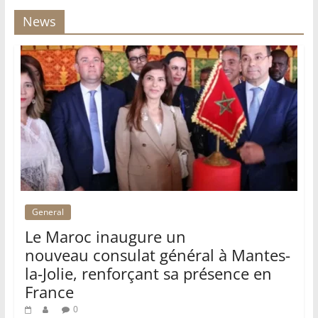
News
General
Le Maroc inaugure un
nouveau consulat général à Mantes-
la-Jolie, renforçant sa présence en
France
0