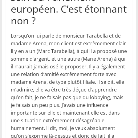
européen. C’est étonnant
non ?
Lorsqu’on lui parle de monsieur Tarabella et de
madame Arena, mon client est extrêmement clair.
Il y en a un (Marc Tarabella), à qui il a proposé une
somme d’argent, et une autre (Marie Arena) à qui
il n’aurait jamais osé le proposer. Il y a également
une relation d’amitié extrêmement forte avec
madame Arena, de type plutôt filiale. Il se dit, elle
m’admire, elle va être très déçue d’apprendre
qu’en fait, je ne faisais pas que du lobbying, mais
je faisais un peu plus. J’avais une influence
importante sur elle et maintenant elle est dans
une situation extrêmement désagréable
humainement. Il dit, moi, je veux absolument
qu’on s’exprime là-dessus et donc de fait, il a