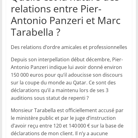
relations entre Pier-
Antonio Panzeri et Marc
Tarabella ?
Des relations d’ordre amicales et professionnelles
Depuis son interpellation début décembre, Pier-
Antonio Panzeri indique lui avoir donné environ
150 000 euros pour qu’il adoucisse son discours
sur la coupe du monde au Qatar. Ce sont des
déclarations qu’il a maintenu lors de ses 3
auditions sous statut de repenti ?
Monsieur Tarabella est officiellement accusé par
le ministère public et par le juge d’instruction
d’avoir reçu entre 120 et 140 000 € sur la base de
déclarations de mon client. Il n’y a aucune