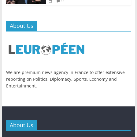
0
About Us
We are premium news agency in France to offer extensive
reporting on Politics, Diplomacy, Sports, Economy and
Entertainment.
About Us