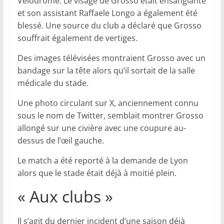
Vélodrome. Le visage de Grosso était ensanglanté
et son assistant Raffaele Longo a également été
blessé. Une source du club a déclaré que Grosso
souffrait également de vertiges.
Des images télévisées montraient Grosso avec un
bandage sur la tête alors qu’il sortait de la salle
médicale du stade.
Une photo circulant sur X, anciennement connu
sous le nom de Twitter, semblait montrer Grosso
allongé sur une civière avec une coupure au-
dessus de l’œil gauche.
Le match a été reporté à la demande de Lyon
alors que le stade était déjà à moitié plein.
« Aux clubs »
Il s’agit du dernier incident d’une saison déjà