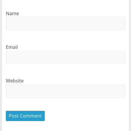
Name
Email
Website