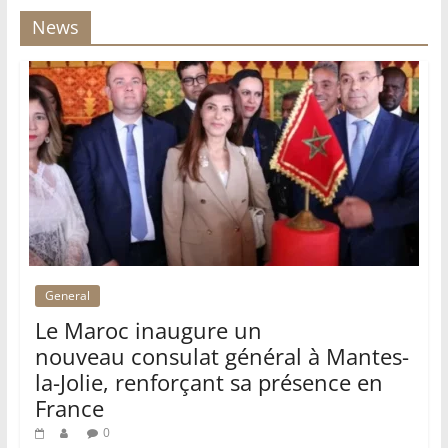
News
General
Le Maroc inaugure un
nouveau consulat général à Mantes-
la-Jolie, renforçant sa présence en
France
0