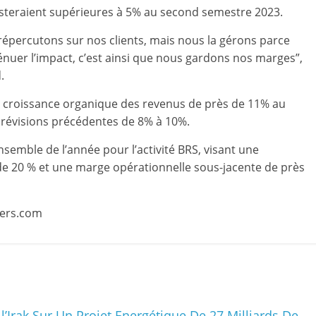
esteraient supérieures à 5% au second semestre 2023.
 répercutons sur nos clients, mais nous la gérons parce
nuer l’impact, c’est ainsi que nous gardons nos marges”,
.
une croissance organique des revenus de près de 11% au
 prévisions précédentes de 8% à 10%.
nsemble de l’année pour l’activité BRS, visant une
e 20 % et une marge opérationnelle sous-jacente de près
uters.com
’Irak Sur Un Projet Energétique De 27 Milliards De