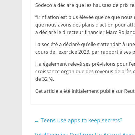
Sodexo a déclaré que les hausses de prix r
“L’inflation est plus élevée que ce que nous
que nous avons des plans d’action pour atté
a déclaré le directeur financier Marc Rolland
La société a déclaré qu’elle s’attendait à 
cours de l’exercice 2023, par rapport à ses
Il a également relevé ses prévisions pour l’e
croissance organique des revenus de près d
de 32 %.
Cet article a été initialement publié sur Re
←
Teens use apps to keep secrets?
TotalEnergies Confirme Un Accord Avec l