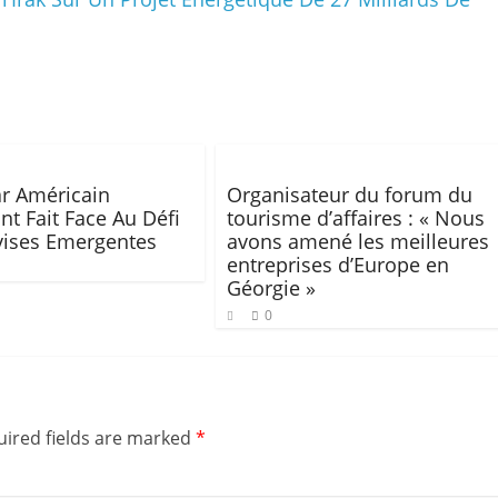
ar Américain
Organisateur du forum du
t Fait Face Au Défi
tourisme d’affaires : « Nous
ises Emergentes
avons amené les meilleures
entreprises d’Europe en
Géorgie »
0
ired fields are marked
*