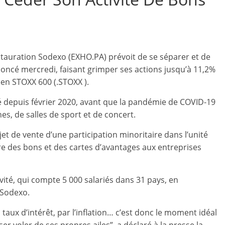
stauration Sodexo (EXHO.PA) prévoit de se séparer et de
nnoncé mercredi, faisant grimper ses actions jusqu’à 11,2%
éen STOXX 600 (.STOXX ).
evé depuis février 2020, avant que la pandémie de COVID-19
s, de salles de sport et de concert.
 de vente d’une participation minoritaire dans l’unité
vre des bons et des cartes d’avantages aux entreprises
ivité, qui compte 5 000 salariés dans 31 pays, en
 Sodexo.
s taux d’intérêt, par l’inflation… c’est donc le moment idéal