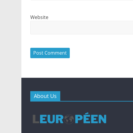
Website
About Us