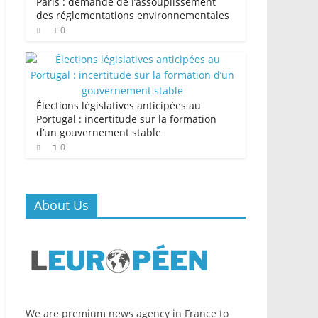
Paris : demande de l’assouplissement
des réglementations environnementales
0
Élections législatives anticipées au
Portugal : incertitude sur la formation
d’un gouvernement stable
0
About Us
We are premium news agency in France to