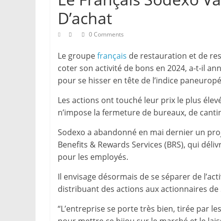
D’achat
0 Comments
Le groupe
français
de restauration et de re
coter son activité de bons en 2024, a-t-il a
pour se hisser en tête de l’indice paneurop
Les actions ont touché leur prix le plus él
n’impose la fermeture de bureaux, de cantine
Sodexo a abandonné en mai dernier un projet
Benefits & Rewards Services (BRS), qui déli
pour les employés.
Il envisage désormais de se séparer de l’act
distribuant des actions aux actionnaires de
“L’entreprise se porte très bien, tirée par le