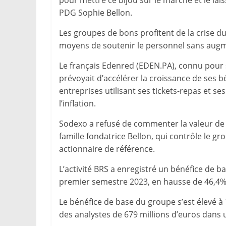
pour mettre ce bijou sur le marché et le lais
PDG Sophie Bellon.
Les groupes de bons profitent de la crise d
moyens de soutenir le personnel sans augme
Le français Edenred (EDEN.PA), connu pour s
prévoyait d’accélérer la croissance de ses b
entreprises utilisant ses tickets-repas et se
l’inflation.
Sodexo a refusé de commenter la valeur de l’a
famille fondatrice Bellon, qui contrôle le gr
actionnaire de référence.
L’activité BRS a enregistré un bénéfice de ba
premier semestre 2023, en hausse de 46,4% 
Le bénéfice de base du groupe s’est élevé à
des analystes de 679 millions d’euros dans 