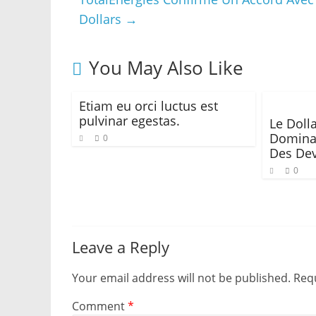
Dollars
→
You May Also Like
Etiam eu orci luctus est
pulvinar egestas.
Le Doll
Dominan
0
Des Dev
0
Leave a Reply
Your email address will not be published.
Requ
Comment
*