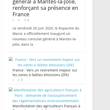
général à Mantes-la-Jolie,
renforçant sa présence en
France
0
Le vendredi 20 juin 2025, le Royaume du
Maroc a officiellement inauguré un
nouveau consulat général à Mantes-la-
Jolie, dans la
France : Vers un revirement majeur sur
les zones à faibles émissions (ZFE)
0
Manifestation des agriculteurs français à