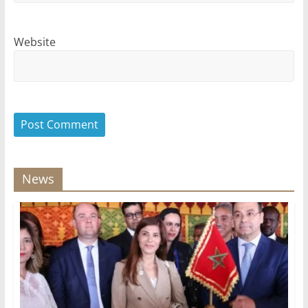
Website
News