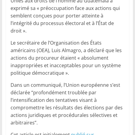
Unies aux droits de l’homme au Guatemala a
exprimé sa « préoccupation face aux actions qui
semblent conçues pour porter atteinte à
l’intégrité du processus électoral et à l’État de
droit ».
Le secrétaire de l’Organisation des États
américains (OEA), Luis Almagro, a déclaré que les
actions du procureur étaient « absolument
inappropriées et inacceptables pour un système
politique démocratique ».
Dans un communiqué, l’Union européenne s’est
déclarée “profondément troublée par
l’intensification des tentatives visant à
compromettre les résultats des élections par des
actions juridiques et procédurales sélectives et
arbitraires”.
Cet article est initialement
publié sur