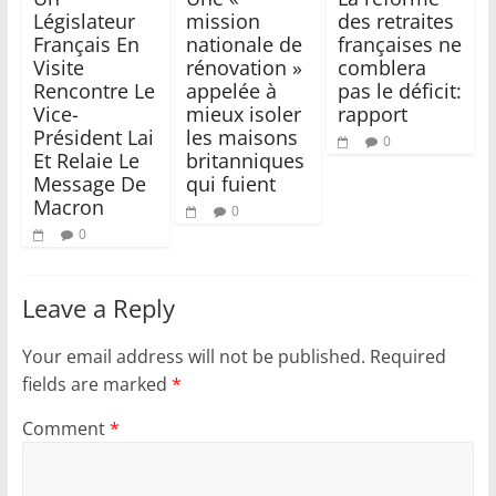
Législateur
mission
des retraites
Français En
nationale de
françaises ne
Visite
rénovation »
comblera
Rencontre Le
appelée à
pas le déficit:
Vice-
mieux isoler
rapport
Président Lai
les maisons
0
Et Relaie Le
britanniques
Message De
qui fuient
Macron
0
0
Leave a Reply
Your email address will not be published.
Required
fields are marked
*
Comment
*