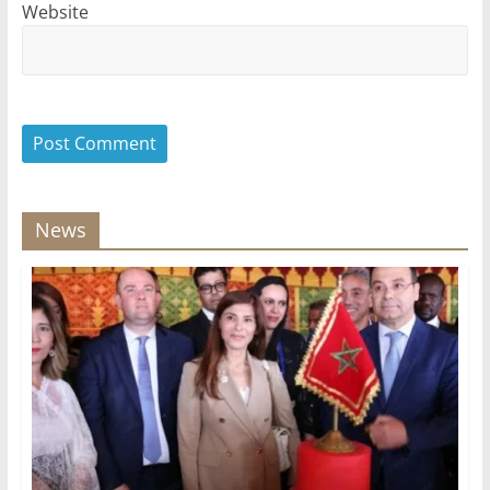
Website
News