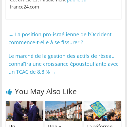
france24.com
←
La position pro-israélienne de l’Occident
commence-t-elle à se fissurer ?
Le marché de la gestion des actifs de réseau
connaîtra une croissance époustouflante avec
un TCAC de 8,8 %
→
You May Also Like
Un
Une «
La réforme