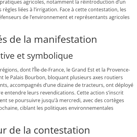
es pratiques agricoles, notamment la réintroduction d’un
règles liées à l’irrigation. Face à cette contestation, les
défenseurs de l’environnement et représentants agricoles
lés de la manifestation
ative et symbolique
égions, dont l’Île-de-France, le Grand Est et la Provence-
t le Palais Bourbon, bloquant plusieurs axes routiers
ants, accompagnés d’une dizaine de tracteurs, ont déployé
 entendre leurs revendications. Cette action s’inscrit
ent se poursuivre jusqu’à mercredi, avec des cortèges
ochaine, ciblant les politiques environnementales
ur de la contestation