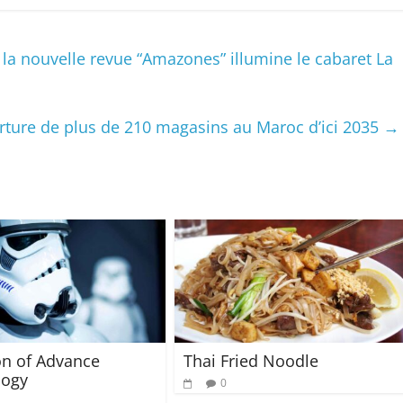
: la nouvelle revue “Amazones” illumine le cabaret La
ture de plus de 210 magasins au Maroc d’ici 2035
→
on of Advance
Thai Fried Noodle
logy
0