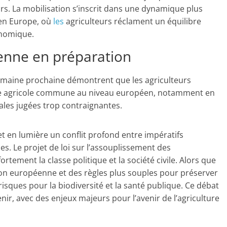
urs. La mobilisation s’inscrit dans une dynamique plus
 en Europe, où
les
agriculteurs réclament un équilibre
onomique.
enne en préparation
semaine prochaine démontrent que les agriculteurs
que agricole commune au niveau européen, notamment en
les jugées trop contraignantes.
et en lumière un conflit profond entre impératifs
s. Le projet de loi sur l’assouplissement des
tement la classe politique et la société civile. Alors que
on européenne et des règles plus souples pour préserver
s risques pour la biodiversité et la santé publique. Ce débat
nir, avec des enjeux majeurs pour l’avenir de l’agriculture