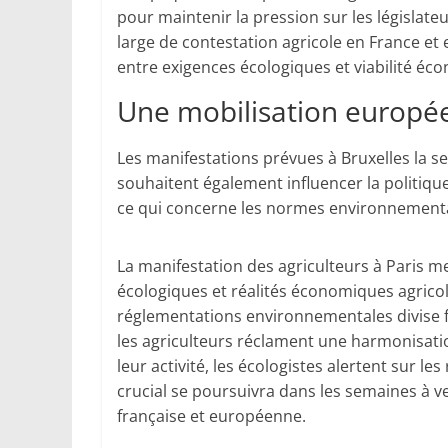
pour maintenir la pression sur les législate
large de contestation agricole en France et
entre exigences écologiques et viabilité éc
Une mobilisation europé
Les manifestations prévues à Bruxelles la 
souhaitent également influencer la politi
ce qui concerne les normes environnementa
La manifestation des agriculteurs à Paris m
écologiques et réalités économiques agricole
réglementations environnementales divise for
les agriculteurs réclament une harmonisati
leur activité, les écologistes alertent sur le
crucial se poursuivra dans les semaines à ve
française et européenne.