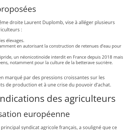
proposées
trême droite Laurent Duplomb, vise à alléger plusieurs
culteurs :
les élevages.
notamment en autorisant la construction de retenues d’eau pour
mipride, un néonicotinoïde interdit en France depuis 2018 mais
ens, notamment pour la culture de la betterave sucrière.
en marqué par des pressions croissantes sur les
ts de production et à une crise du pouvoir d’achat.
ndications des agriculteurs
sation européenne
principal syndicat agricole français, a souligné que ce