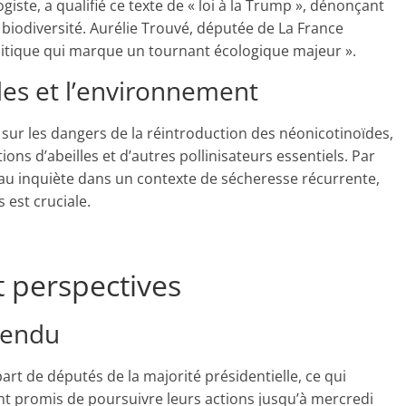
iste, a qualifié ce texte de « loi à la Trump », dénonçant
 biodiversité. Aurélie Trouvé, députée de La France
litique qui marque un tournant écologique majeur ».
lles et l’environnement
sur les dangers de la réintroduction des néonicotinoïdes,
ons d’abeilles et d’autres pollinisateurs essentiels. Par
’eau inquiète dans un contexte de sécheresse récurrente,
 est cruciale.
t perspectives
tendu
art de députés de la majorité présidentielle, ce qui
nt promis de poursuivre leurs actions jusqu’à mercredi