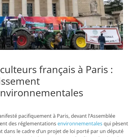
ulteurs français à Paris :
issement
environnementales
anifesté pacifiquement à Paris, devant l’Assemblée
ent des réglementations
environnementales
qui pèsent
ent dans le cadre d’un projet de loi porté par un député