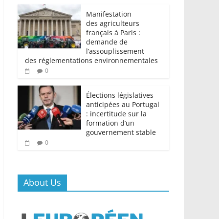
Manifestation
des agriculteurs
français à Paris :
demande de
l’assouplissement
des réglementations environnementales
0
Élections législatives
anticipées au Portugal
: incertitude sur la
formation d’un
gouvernement stable
0
About Us