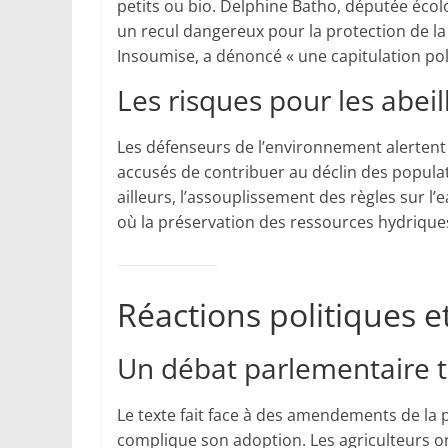
petits ou bio. Delphine Batho, députée écolog
un recul dangereux pour la protection de la
Insoumise, a dénoncé « une capitulation po
Les risques pour les abei
Les défenseurs de l’environnement alertent 
accusés de contribuer au déclin des populati
ailleurs, l’assouplissement des règles sur l
où la préservation des ressources hydriques
Réactions politiques e
Un débat parlementaire 
Le texte fait face à des amendements de la p
complique son adoption. Les agriculteurs o