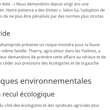
ue date : « Nous demandons depuis vingt ans une
 Notre patience a des limites ». Selon lui, l’adoption de
is de ne plus être pénalisés par des normes plus strictes
ride
’acétamipride présente un risque moindre pour la faune
même famille. Thierry, agriculteur dans les Yvelines, a
leur demandons de prendre cette affaire au sérieux et de
ans céder aux pressions des écologistes et de la gauche
itiques environnementales
 recul écologique
du côté des écologistes et des syndicats agricoles plus