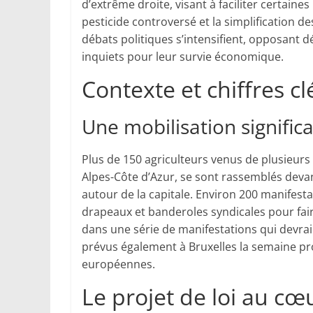
d’extrême droite, visant à faciliter certain
pesticide controversé et la simplification des 
débats politiques s’intensifient, opposant 
inquiets pour leur survie économique.
Contexte et chiffres c
Une mobilisation signific
Plus de 150 agriculteurs venus de plusieurs r
Alpes-Côte d’Azur, se sont rassemblés devan
autour de la capitale. Environ 200 manifest
drapeaux et banderoles syndicales pour faire
dans une série de manifestations qui devrai
prévus également à Bruxelles la semaine pr
européennes.
Le projet de loi au cœ