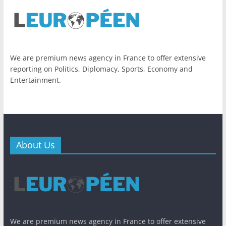
We are premium news agency in France to offer extensive
reporting on Politics, Diplomacy, Sports, Economy and
Entertainment.
About Us
We are premium news agency in France to offer extensive