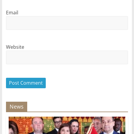
Email
Website
News