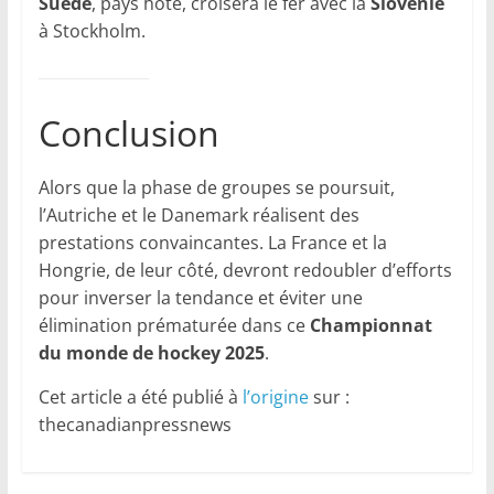
Suède
, pays hôte, croisera le fer avec la
Slovénie
à Stockholm.
Conclusion
Alors que la phase de groupes se poursuit,
l’Autriche et le Danemark réalisent des
prestations convaincantes. La France et la
Hongrie, de leur côté, devront redoubler d’efforts
pour inverser la tendance et éviter une
élimination prématurée dans ce
Championnat
du monde de hockey 2025
.
Cet article a été publié à
l’origine
sur :
thecanadianpressnews