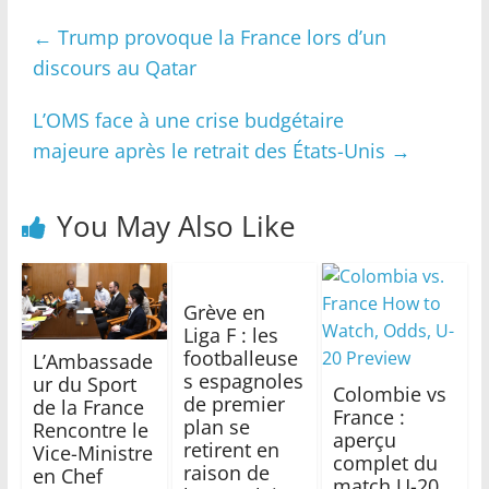
←
Trump provoque la France lors d’un
discours au Qatar
L’OMS face à une crise budgétaire
majeure après le retrait des États-Unis
→
You May Also Like
Grève en
Liga F : les
footballeuse
L’Ambassade
s espagnoles
ur du Sport
Colombie vs
de premier
de la France
France :
plan se
Rencontre le
aperçu
retirent en
Vice-Ministre
complet du
raison de
en Chef
match U-20,