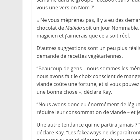
vous une version Nom ?’
« Ne vous méprenez pas, il y a eu des deman
chocolat de
Matilda
soit un jour Nommable, c
magicien et j’aimerais que cela soit réel.
D’autres suggestions sont un peu plus réalis
demande de recettes végétariennes.
“Beaucoup de gens – nous sommes les mêmes
nous avons fait le choix conscient de mange
viande coûte une fortune, et si vous pouvez o
une bonne chose », déclare Kay.
“Nous avons donc eu énormément de légum
réduire leur consommation de viande – et je
Une autre tendance qui ne partira jamais 
déclare Kay. “Les fakeaways ne disparaîtro