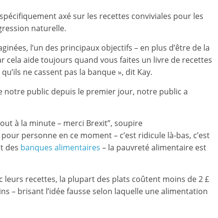
spécifiquement axé sur les recettes conviviales pour les
gression naturelle.
inées, l’un des principaux objectifs – en plus d’être de la
 cela aide toujours quand vous faites un livre de recettes
si qu’ils ne cassent pas la banque », dit Kay.
 notre public depuis le premier jour, notre public a
tout à la minute – merci Brexit”, soupire
 pour personne en ce moment – ​​c’est ridicule là-bas, c’est
nt des
banques alimentaires
– la pauvreté alimentaire est
ec leurs recettes, la plupart des plats coûtent moins de 2 £
 – brisant l’idée fausse selon laquelle une alimentation