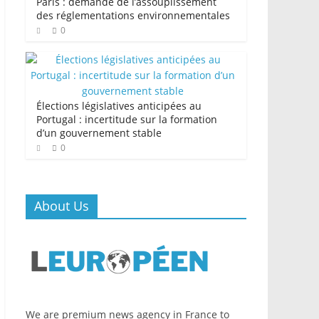
Paris : demande de l’assouplissement
des réglementations environnementales
0
Élections législatives anticipées au
Portugal : incertitude sur la formation
d’un gouvernement stable
0
About Us
We are premium news agency in France to