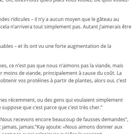
des ridicules – il n’y a aucun moyen que le gâteau au
ela n’arrivera tout simplement pas. Autant j’aimerais être
ables – et ils ont vu une forte augmentation de la
, ce n’est pas que nous n’aimons pas la viande, mais
r moins de viande, principalement à cause du coût. La
btenir vos protéines à partir de plantes, alors oui, c’est
es récemment, ou des gens qui voulaient simplement
 suppose que c’est parce que c’est très cher.”
? “Nous recevons encore beaucoup de fausses demandes”,
nt jamais, jamais.”Kay ajoute: «Nous aimons donner aux