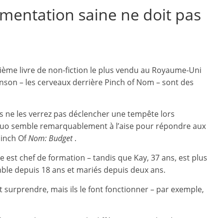
imentation saine ne doit pas
ième livre de non-fiction le plus vendu au Royaume-Uni
inson – les cerveaux derrière Pinch of Nom – sont des
us ne les verrez pas déclencher une tempête lors
 duo semble remarquablement à l’aise pour répondre aux
Pinch Of
Nom: Budget
.
le est chef de formation – tandis que Kay, 37 ans, est plus
mble depuis 18 ans et mariés depuis deux ans.
 surprendre, mais ils le font fonctionner – par exemple,