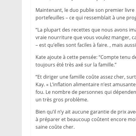
Maintenant, le duo publie son premier livre 
portefeuilles – ce qui ressemblait à une pro
“La plupart des recettes que nous avons imag
vraie nourriture que vous voulez manger, car
– est qu’elles sont faciles à faire. , mais aus
Kate ajoute à cette pensée: “Compte tenu de
toujours été très axé sur la famille.”
“Et diriger une famille coûte assez cher, sur
Kay. « L’inflation alimentaire n’est amusante
fou. Le nombre de personnes qui dépende
un très gros problème.
Bien qu’il n’y ait aucune garantie de prix av
à préparer et beaucoup coûtent encore moins
saine coûte cher.