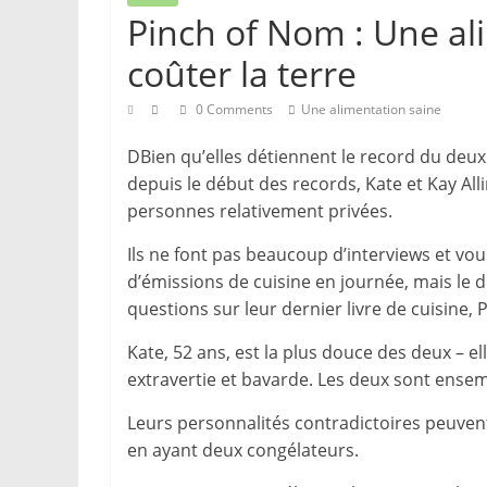
Pinch of Nom : Une al
coûter la terre
0 Comments
Une alimentation saine
DBien qu’elles détiennent le record du deux
depuis le début des records, Kate et Kay All
personnes relativement privées.
Ils ne font pas beaucoup d’interviews et vo
d’émissions de cuisine en journée, mais le
questions sur leur dernier livre de cuisine, 
Kate, 52 ans, est la plus douce des deux – el
extravertie et bavarde. Les deux sont ense
Leurs personnalités contradictoires peuvent
en ayant deux congélateurs.