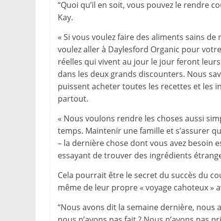
“Quoi qu’il en soit, vous pouvez le rendre co
Kay.
« Si vous voulez faire des aliments sains d
voulez aller à Daylesford Organic pour votre
réelles qui vivent au jour le jour feront l
dans les deux grands discounters. Nous savo
puissent acheter toutes les recettes et les 
partout.
« Nous voulons rendre les choses aussi sim
temps. Maintenir une famille et s’assurer que
– la dernière chose dont vous avez besoin 
essayant de trouver des ingrédients étrang
Cela pourrait être le secret du succès du cou
même de leur propre « voyage cahoteux » a
“Nous avons dit la semaine dernière, nous al
nous n’avons pas fait ? Nous n’avons pas p