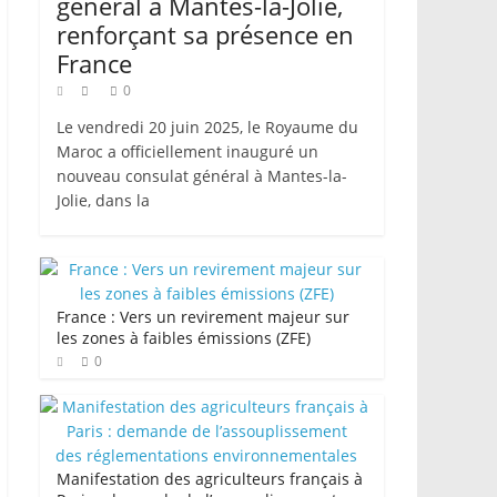
général à Mantes-la-Jolie,
renforçant sa présence en
France
0
Le vendredi 20 juin 2025, le Royaume du
Maroc a officiellement inauguré un
nouveau consulat général à Mantes-la-
Jolie, dans la
France : Vers un revirement majeur sur
les zones à faibles émissions (ZFE)
0
Manifestation des agriculteurs français à