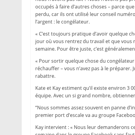
occupés à faire d’autres choses – parce que c
perdu, car ils ont utilisé leur conseil num
l’argent : le congélateur.
« C’est toujours pratique d’avoir quelque ch
jour où vous rentrez du travail et que vous 
semaine. Pour être juste, c’est généralemen
« Pour sortir quelque chose du congélateur 
réchauffer – vous n’avez pas à le préparer.
rabattre.
Kate et Kay estiment qu’il existe environ 3
équipe. Avec un si grand nombre, obtiennent-
“Nous sommes assez souvent en panne d’insp
premier port d’escale va au groupe Facebook
Kay intervient : « Nous leur demanderons ce 
semaine dans le groupe Facebook sans faute,