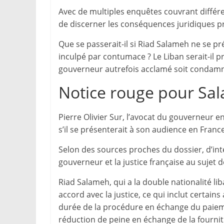
Avec de multiples enquêtes couvrant différent
de discerner les conséquences juridiques pr
Que se passerait-il si Riad Salameh ne se pré
inculpé par contumace ? Le Liban serait-il pr
gouverneur autrefois acclamé soit condamn
Notice rouge pour Sa
Pierre Olivier Sur, l’avocat du gouverneur e
s’il se présenterait à son audience en France
Selon des sources proches du dossier, d’int
gouverneur et la justice française au sujet 
Riad Salameh, qui a la double nationalité lib
accord avec la justice, ce qui inclut certai
durée de la procédure en échange du paieme
réduction de peine en échange de la fournit