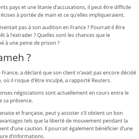
s pays et une litanie d’accusations, il peut être difficile
écises à portée de main et ce qu’elles impliqueraient.
sentait pas à son audition en France ? Pourrait-il être
êt à l’extrader ? Quelles sont les chances que le
é à une peine de prison ?
lameh ?
n France, a déclaré que son client n’avait pas encore décidé
, où il risque d’être inculpé, a rapporté Reuters.
enses négociations sont actuellement en cours entre le
de sa présence.
anaise et française, peut y assister s’il obtient un bon
ns avantages tels que la liberté de mouvement pendant la
nt d’une caution. Il pourrait également bénéficier d’une
ure d’informations.