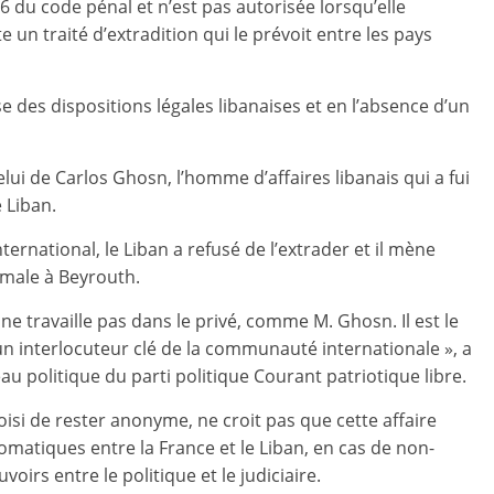
 36 du code pénal et n’est pas autorisée lorsqu’elle
te un traité d’extradition qui le prévoit entre les pays
e des dispositions légales libanaises et en l’absence d’un
ui de Carlos Ghosn, l’homme d’affaires libanais qui a fui
 Liban.
nternational, le Liban a refusé de l’extrader et il mène
ale à Beyrouth.
e travaille pas dans le privé, comme M. Ghosn. Il est le
n interlocuteur clé de la communauté internationale », a
u politique du parti politique Courant patriotique libre.
isi de rester anonyme, ne croit pas que cette affaire
lomatiques entre la France et le Liban, en cas de non-
oirs entre le politique et le judiciaire.