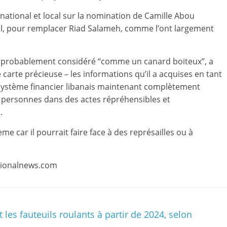
ernational et local sur la nomination de Camille Abou
ail, pour remplacer Riad Salameh, comme l’ont largement
ra probablement considéré “comme un canard boiteux”, a
e carte précieuse – les informations qu’il a acquises en tant
u système financier libanais maintenant complètement
s personnes dans des actes répréhensibles et
.
me car il pourrait faire face à des représailles ou à
nationalnews.com
es fauteuils roulants à partir de 2024, selon