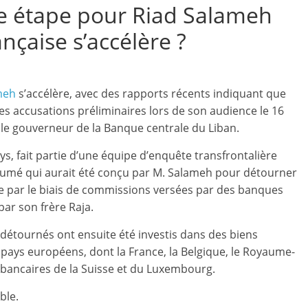
ne étape pour Riad Salameh
nçaise s’accélère ?
meh
s’accélère, avec des rapports récents indiquant que
 des accusations préliminaires lors de son audience le 16
le gouverneur de la Banque centrale du Liban.
ays, fait partie d’une équipe d’enquête transfrontalière
umé qui aurait été conçu par M. Salameh pour détourner
le par le biais de commissions versées par des banques
ar son frère Raja.
étournés ont ensuite été investis dans des biens
ays européens, dont la France, la Belgique, le Royaume-
s bancaires de la Suisse et du Luxembourg.
ble.