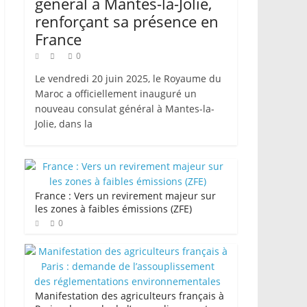
général à Mantes-la-Jolie,
renforçant sa présence en
France
0
Le vendredi 20 juin 2025, le Royaume du
Maroc a officiellement inauguré un
nouveau consulat général à Mantes-la-
Jolie, dans la
France : Vers un revirement majeur sur
les zones à faibles émissions (ZFE)
0
Manifestation des agriculteurs français à