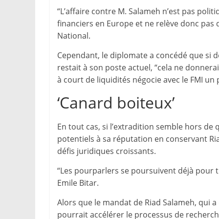
“L’affaire contre M. Salameh n’est pas polit
financiers en Europe et ne relève donc pas 
National.
Cependant, le diplomate a concédé que si d
restait à son poste actuel, “cela ne donner
à court de liquidités négocie avec le FMI un 
‘Canard boiteux’
En tout cas, si l’extradition semble hors d
potentiels à sa réputation en conservant Ri
défis juridiques croissants.
“Les pourparlers se poursuivent déjà pour t
Emile Bitar.
Alors que le mandat de Riad Salameh, qui a 
pourrait accélérer le processus de recherche