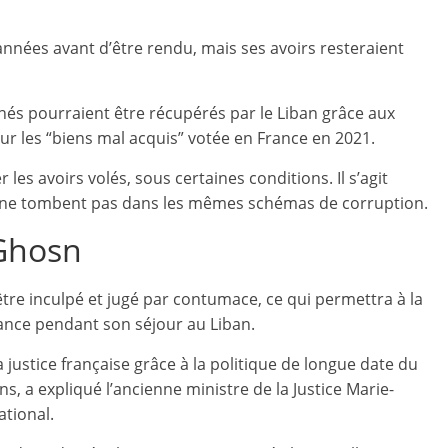
années avant d’être rendu, mais ses avoirs resteraient
rnés pourraient être récupérés par le Liban grâce aux
r les “biens mal acquis” votée en France en 2021.
les avoirs volés, sous certaines conditions. Il s’agit
 ne tombent pas dans les mêmes schémas de corruption.
 Ghosn
être inculpé et jugé par contumace, ce qui permettra à la
rance pendant son séjour au Liban.
 justice française grâce à la politique de longue date du
s, a expliqué l’ancienne ministre de la Justice Marie-
tional.