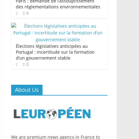
Paris : demande de l’assouplissement
des réglementations environnementales
0
Élections législatives anticipées au
Portugal : incertitude sur la formation
d’un gouvernement stable
0
About Us
We are premium news agency in France to