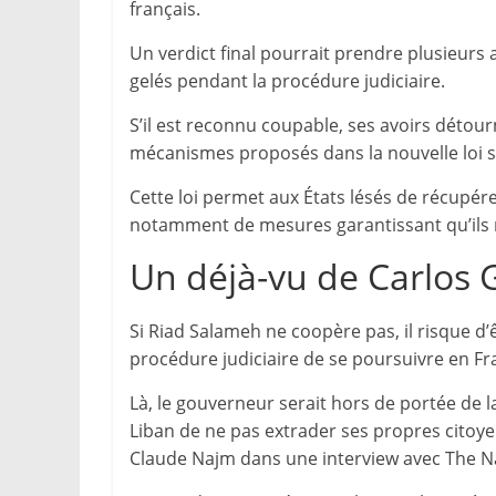
français.
Un verdict final pourrait prendre plusieurs 
gelés pendant la procédure judiciaire.
S’il est reconnu coupable, ses avoirs détou
mécanismes proposés dans la nouvelle loi su
Cette loi permet aux États lésés de récupérer 
notamment de mesures garantissant qu’ils
Un déjà-vu de Carlos
Si Riad Salameh ne coopère pas, il risque d’
procédure judiciaire de se poursuivre en F
Là, le gouverneur serait hors de portée de la
Liban de ne pas extrader ses propres citoyen
Claude Najm dans une interview avec The Na