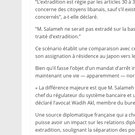
“L’extradition est régie par les articles 30 à
concerne des citoyens libanais, sauf s’il exis
concernés”, a-t-elle déclaré.
“M. Salameh ne serait pas extradé sur la bas
traité d’extradition.”
Ce scénario établit une comparaison avec cel
son assignation à résidence au Japon vers le
Bien qu’il fasse l’objet d’un mandat d’arrêt i
maintenant une vie — apparemment — norm
« La différence majeure est que M. Salameh n
chef du régulateur du système bancaire et u
déclaré l’avocat Wadih Akl, membre du burea
Une source diplomatique française qui a cho
puisse avoir un impact sur les relations dip
extradition, soulignant la séparation des pouv