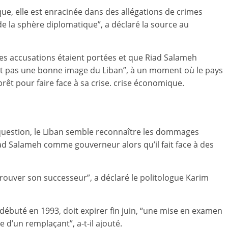
ique, elle est enracinée dans des allégations de crimes
de la sphère diplomatique”, a déclaré la source au
es accusations étaient portées et que Riad Salameh
ait pas une bonne image du Liban”, à un moment où le pays
prêt pour faire face à sa crise. crise économique.
e question, le Liban semble reconnaître les dommages
ad Salameh comme gouverneur alors qu’il fait face à des
rouver son successeur”, a déclaré le politologue Karim
débuté en 1993, doit expirer fin juin, “une mise en examen
 d’un remplaçant”, a-t-il ajouté.