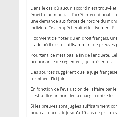
Dans le cas où aucun accord n’est trouvé et
émettre un mandat d’arrêt international et 
une demande aux forces de l’ordre du monde
individu. Cela empêcherait effectivement Ri
Il convient de noter qu’en droit français, u
stade où il existe suffisamment de preuves 
Pourtant, ce n’est pas la fin de l’enquête. 
ordonnance de règlement, qui présentera le
Des sources suggèrent que la juge française
terminée d’ici juin.
En fonction de l’évaluation de l’affaire par l
c’est-à-dire un non-lieu à charge contre les
Si les preuves sont jugées suffisamment co
pourrait encourir jusqu’à 10 ans de prison s