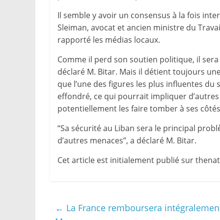
Il semble y avoir un consensus à la fois int
Sleiman, avocat et ancien ministre du Trav
rapporté les médias locaux.
Comme il perd son soutien politique, il se
déclaré M. Bitar. Mais il détient toujours un
que l’une des figures les plus influentes d
effondré, ce qui pourrait impliquer d’autre
potentiellement les faire tomber à ses côtés
“Sa sécurité au Liban sera le principal problè
d’autres menaces”, a déclaré M. Bitar.
Cet article est initialement publié sur the
←
La France remboursera intégralement l