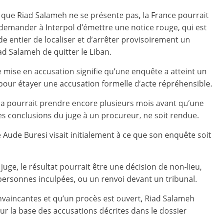
 que Riad Salameh ne se présente pas, la France pourrait
demander à Interpol d’émettre une notice rouge, qui est
 entier de localiser et d’arrêter provisoirement un
ad Salameh de quitter le Liban.
ne mise en accusation signifie qu’une enquête a atteint un
pour étayer une accusation formelle d’acte répréhensible.
Cela pourrait prendre encore plusieurs mois avant qu’une
s conclusions du juge à un procureur, ne soit rendue.
 Aude Buresi visait initialement à ce que son enquête soit
e juge, le résultat pourrait être une décision de non-lieu,
 personnes inculpées, ou un renvoi devant un tribunal.
nvaincantes et qu’un procès est ouvert, Riad Salameh
ur la base des accusations décrites dans le dossier