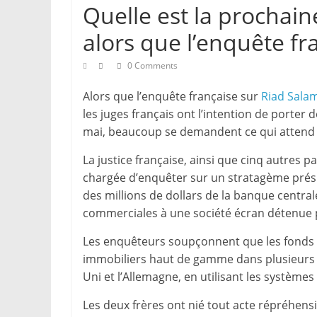
Quelle est la prochai
alors que l’enquête fra
0 Comments
Alors que l’enquête française sur
Riad Sala
les juges français ont l’intention de porter
mai, beaucoup se demandent ce qui attend 
La justice française, ainsi que cinq autres p
chargée d’enquêter sur un stratagème prés
des millions de dollars de la banque centra
commerciales à une société écran détenue p
Les enquêteurs soupçonnent que les fonds d
immobiliers haut de gamme dans plusieurs p
Uni et l’Allemagne, en utilisant les système
Les deux frères ont nié tout acte répréhensi