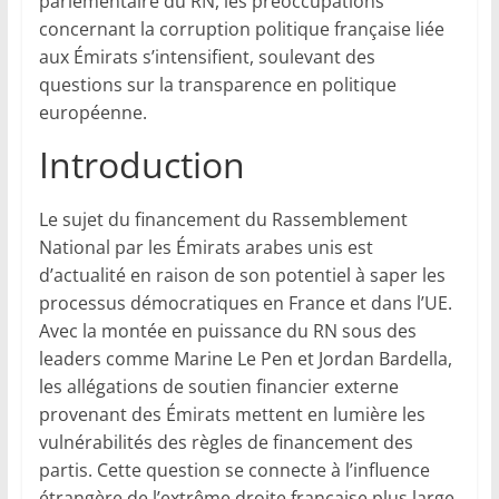
parlementaire du RN, les préoccupations
concernant la corruption politique française liée
aux Émirats s’intensifient, soulevant des
questions sur la transparence en politique
européenne.
Introduction
Le sujet du financement du Rassemblement
National par les Émirats arabes unis est
d’actualité en raison de son potentiel à saper les
processus démocratiques en France et dans l’UE.
Avec la montée en puissance du RN sous des
leaders comme Marine Le Pen et Jordan Bardella,
les allégations de soutien financier externe
provenant des Émirats mettent en lumière les
vulnérabilités des règles de financement des
partis. Cette question se connecte à l’influence
étrangère de l’extrême droite française plus large,