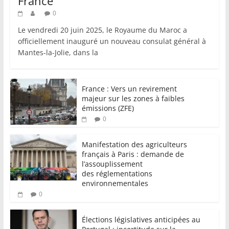
France
0
Le vendredi 20 juin 2025, le Royaume du Maroc a
officiellement inauguré un nouveau consulat général à
Mantes-la-Jolie, dans la
France : Vers un revirement
majeur sur les zones à faibles
émissions (ZFE)
0
Manifestation des agriculteurs
français à Paris : demande de
l’assouplissement
des réglementations
environnementales
0
Élections législatives anticipées au