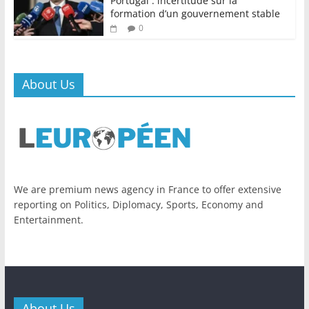
Portugal : incertitude sur la
formation d’un gouvernement stable
0
About Us
We are premium news agency in France to offer extensive
reporting on Politics, Diplomacy, Sports, Economy and
Entertainment.
About Us