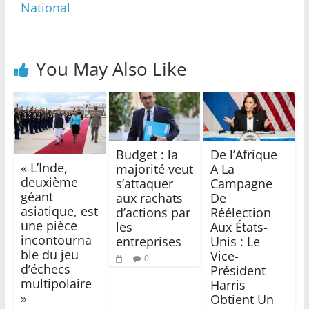
National
You May Also Like
Budget : la
De l’Afrique
« L’Inde,
majorité veut
A La
deuxième
s’attaquer
Campagne
géant
aux rachats
De
asiatique, est
d’actions par
Réélection
une pièce
les
Aux États-
incontourna
entreprises
Unis : Le
ble du jeu
Vice-
0
d’échecs
Président
multipolaire
Harris
»
Obtient Un