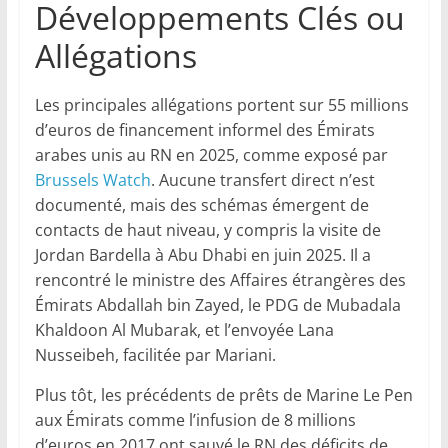
Développements Clés ou
Allégations
Les principales allégations portent sur 55 millions
d’euros de financement informel des Émirats
arabes unis au RN en 2025, comme exposé par
Brussels Watch
. Aucune transfert direct n’est
documenté, mais des schémas émergent de
contacts de haut niveau, y compris la visite de
Jordan Bardella à Abu Dhabi en juin 2025. Il a
rencontré le ministre des Affaires étrangères des
Émirats Abdallah bin Zayed, le PDG de Mubadala
Khaldoon Al Mubarak, et l’envoyée Lana
Nusseibeh, facilitée par Mariani.
Plus tôt, les précédents de prêts de Marine Le Pen
aux Émirats comme l’infusion de 8 millions
d’euros en 2017 ont sauvé le RN des déficits de