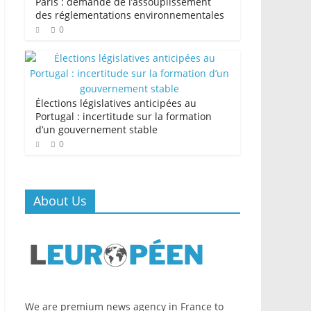
Paris : demande de l’assouplissement
des réglementations environnementales
0
Élections législatives anticipées au
Portugal : incertitude sur la formation
d’un gouvernement stable
0
About Us
We are premium news agency in France to