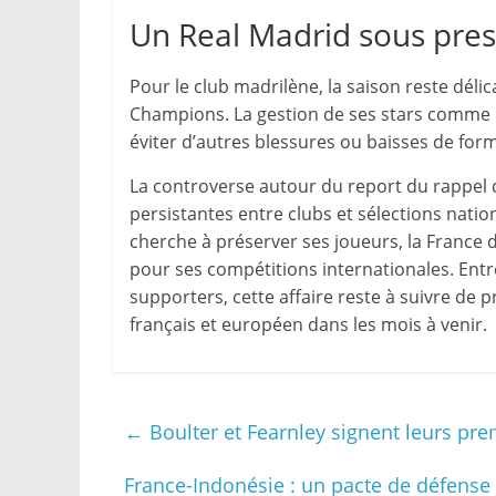
Un Real Madrid sous pres
Pour le club madrilène, la saison reste dél
Champions. La gestion de ses stars comme 
éviter d’autres blessures ou baisses de for
La controverse autour du report du rappel d
persistantes entre clubs et sélections nati
cherche à préserver ses joueurs, la France 
pour ses compétitions internationales. Entr
supporters, cette affaire reste à suivre de p
français et européen dans les mois à venir.
←
Boulter et Fearnley signent leurs pr
France-Indonésie : un pacte de défens