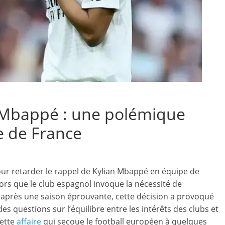
n Mbappé : une polémique
e de France
r retarder le rappel de Kylian Mbappé en équipe de
ors que le club espagnol invoque la nécessité de
 après une saison éprouvante, cette décision a provoqué
es questions sur l’équilibre entre les intérêts des clubs et
cette
affaire
qui secoue le football européen à quelques