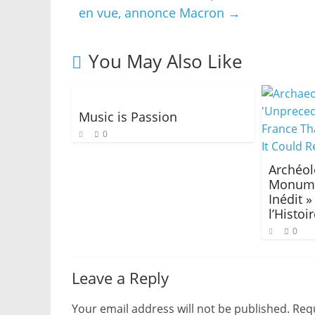
en vue, annonce Macron
→
You May Also Like
Music is Passion
0
Archéol
Monume
Inédit 
l’Histoi
0
Leave a Reply
Your email address will not be published.
Requ