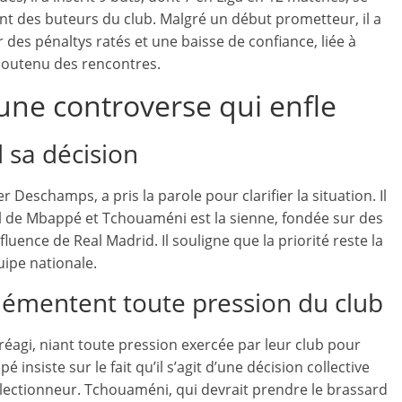
ent des buteurs du club. Malgré un début prometteur, il a
des pénaltys ratés et une baisse de confiance, liée à
soutenu des rencontres.
une controverse qui enfle
 sa décision
 Deschamps, a pris la parole pour clarifier la situation. Il
el de Mbappé et Tchouaméni est la sienne, fondée sur des
fluence de Real Madrid. Il souligne que la priorité reste la
uipe nationale.
mentent toute pression du club
éagi, niant toute pression exercée par leur club pour
 insiste sur le fait qu’il s’agit d’une décision collective
sélectionneur. Tchouaméni, qui devrait prendre le brassard