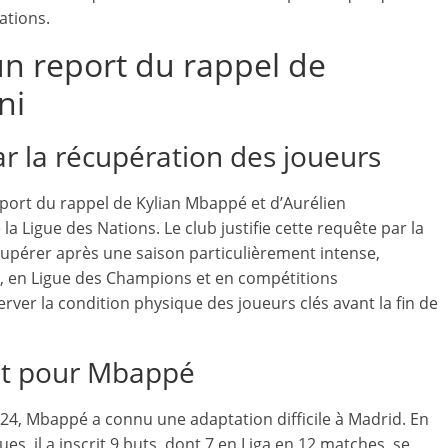
ations.
n report du rappel de
ni
 la récupération des joueurs
port du rappel de Kylian Mbappé et d’Aurélien
 Ligue des Nations. Le club justifie cette requête par la
cupérer après une saison particulièrement intense,
 en Ligue des Champions et en compétitions
rver la condition physique des joueurs clés avant la fin de
cat pour Mbappé
2024, Mbappé a connu une adaptation difficile à Madrid. En
, il a inscrit 9 buts, dont 7 en Liga en 12 matches, se