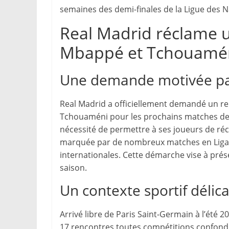
semaines des demi-finales de la Ligue des N
Real Madrid réclame u
Mbappé et Tchouamé
Une demande motivée par
Real Madrid a officiellement demandé un re
Tchouaméni pour les prochains matches de la
nécessité de permettre à ses joueurs de ré
marquée par de nombreux matches en Liga,
internationales. Cette démarche vise à prése
saison.
Un contexte sportif déli
Arrivé libre de Paris Saint-Germain à l’été 
17 rencontres toutes compétitions confondues