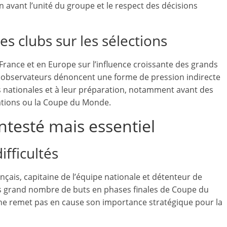
 avant l’unité du groupe et le respect des décisions
es clubs sur les sélections
 France et en Europe sur l’influence croissante des grands
ns observateurs dénoncent une forme de pression indirecte
s nationales et à leur préparation, notamment avant des
tions ou la Coupe du Monde.
testé mais essentiel
ifficultés
ançais, capitaine de l’équipe nationale et détenteur de
us grand nombre de buts en phases finales de Coupe du
ne remet pas en cause son importance stratégique pour la