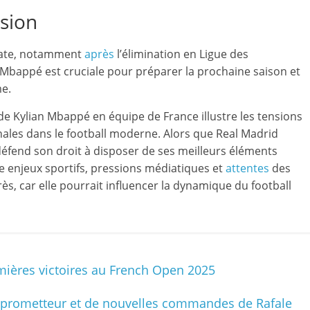
sion
icate, notamment
après
l’élimination en Ligue des
Mbappé est cruciale pour préparer la prochaine saison et
me.
e Kylian Mbappé en équipe de France illustre les tensions
onales dans le football moderne. Alors que Real Madrid
défend son droit à disposer de ses meilleurs éléments
e enjeux sportifs, pressions médiatiques et
attentes
des
rès, car elle pourrait influencer la dynamique du football
emières victoires au French Open 2025
e prometteur et de nouvelles commandes de Rafale