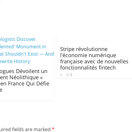
Stripe révolutionne
l’économie numérique
française avec de nouvelles
fonctionnalités fintech
ogues Dévoilent un
0
nt Néolithique «
» en France Qui Défie
re
ired fields are marked
*