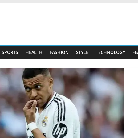
SPORTS
HEALTH
FASHION
STYLE
TECHNOLOGY
FE