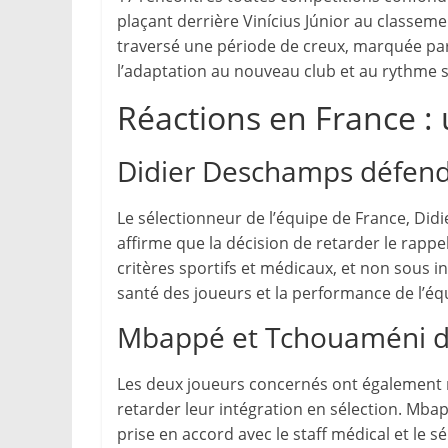
plaçant derrière Vinícius Júnior au classem
traversé une période de creux, marquée par 
l’adaptation au nouveau club et au rythme 
Réactions en France : 
Didier Deschamps défend
Le sélectionneur de l’équipe de France, Didier
affirme que la décision de retarder le rapp
critères sportifs et médicaux, et non sous in
santé des joueurs et la performance de l’éq
Mbappé et Tchouaméni dé
Les deux joueurs concernés ont également r
retarder leur intégration en sélection. Mbappé
prise en accord avec le staff médical et le 