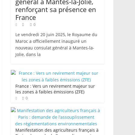
général à Mantes-la-Jolie,
renforçant sa présence en
France
0
Le vendredi 20 juin 2025, le Royaume du
Maroc a officiellement inauguré un
nouveau consulat général à Mantes-la-
Jolie, dans la
France : Vers un revirement majeur sur
les zones à faibles émissions (ZFE)
0
Manifestation des agriculteurs français à