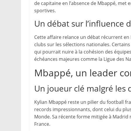
de capitaine en l’absence de Mbappé, met en
sportives.
Un débat sur l’influence d
Cette affaire relance un débat récurrent en
clubs sur les sélections nationales. Certai
qui pourrait nuire à la cohésion des équipe
échéances majeures comme la Ligue des Na
Mbappé, un leader con
Un joueur clé malgré les d
Kylian Mbappé reste un pilier du football fr
records impressionnants, dont celui du pl
Monde. Sa récente forme mitigée à Madrid 
France.