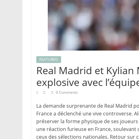
FEATURED
Real Madrid et Kylia
explosive avec l’équip
0 Comments
La demande surprenante de Real Madrid pou
France a déclenché une vive controverse. Al
préserver la forme physique de ses joueurs
une réaction furieuse en France, soulevant d
ceux des sélections nationales. Retour sur 