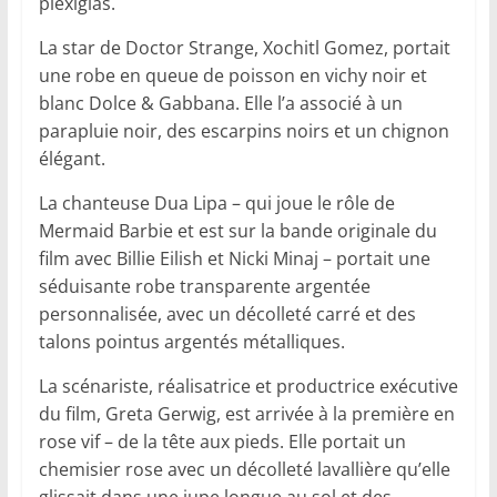
plexiglas.
La star de Doctor Strange, Xochitl Gomez, portait
une robe en queue de poisson en vichy noir et
blanc Dolce & Gabbana. Elle l’a associé à un
parapluie noir, des escarpins noirs et un chignon
élégant.
La chanteuse Dua Lipa – qui joue le rôle de
Mermaid Barbie et est sur la bande originale du
film avec Billie Eilish et Nicki Minaj – portait une
séduisante robe transparente argentée
personnalisée, avec un décolleté carré et des
talons pointus argentés métalliques.
La scénariste, réalisatrice et productrice exécutive
du film, Greta Gerwig, est arrivée à la première en
rose vif – de la tête aux pieds. Elle portait un
chemisier rose avec un décolleté lavallière qu’elle