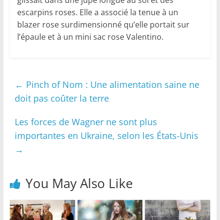
glissait dans une jupe longue au sol et des
escarpins roses. Elle a associé la tenue à un
blazer rose surdimensionné qu’elle portait sur
l’épaule et à un mini sac rose Valentino.
←
Pinch of Nom : Une alimentation saine ne
doit pas coûter la terre
Les forces de Wagner ne sont plus
importantes en Ukraine, selon les États-Unis
→
You May Also Like