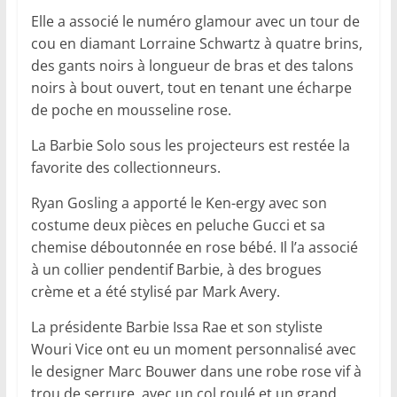
Elle a associé le numéro glamour avec un tour de
cou en diamant Lorraine Schwartz à quatre brins,
des gants noirs à longueur de bras et des talons
noirs à bout ouvert, tout en tenant une écharpe
de poche en mousseline rose.
La Barbie Solo sous les projecteurs est restée la
favorite des collectionneurs.
Ryan Gosling a apporté le Ken-ergy avec son
costume deux pièces en peluche Gucci et sa
chemise déboutonnée en rose bébé. Il l’a associé
à un collier pendentif Barbie, à des brogues
crème et a été stylisé par Mark Avery.
La présidente Barbie Issa Rae et son styliste
Wouri Vice ont eu un moment personnalisé avec
le designer Marc Bouwer dans une robe rose vif à
trou de serrure, avec un col roulé et un grand