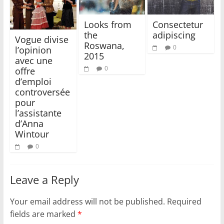
Looks from
Consectetur
the
adipiscing
Vogue divise
Roswana,
0
l’opinion
2015
avec une
0
offre
d’emploi
controversée
pour
l’assistante
d’Anna
Wintour
0
Leave a Reply
Your email address will not be published.
Required
fields are marked
*