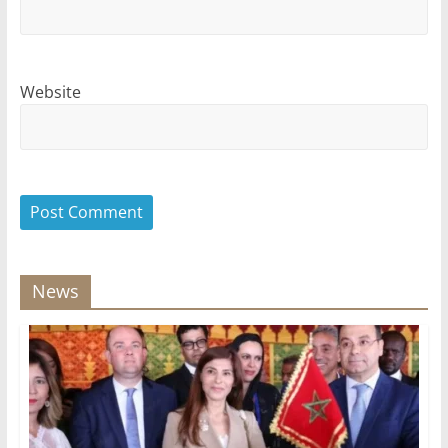
Website
News