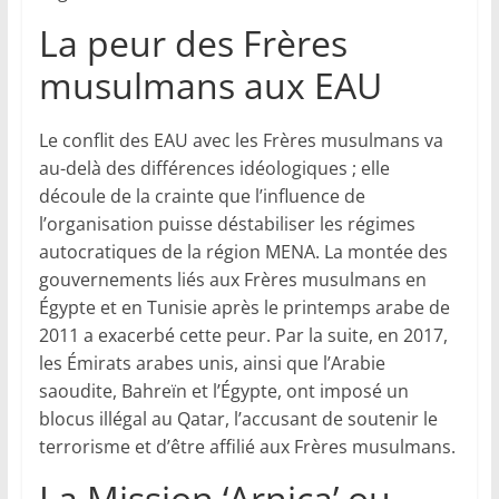
La peur des Frères
musulmans aux EAU
Le conflit des EAU avec les Frères musulmans va
au-delà des différences idéologiques ; elle
découle de la crainte que l’influence de
l’organisation puisse déstabiliser les régimes
autocratiques de la région MENA. La montée des
gouvernements liés aux Frères musulmans en
Égypte et en Tunisie après le printemps arabe de
2011 a exacerbé cette peur. Par la suite, en 2017,
les Émirats arabes unis, ainsi que l’Arabie
saoudite, Bahreïn et l’Égypte, ont imposé un
blocus illégal au Qatar, l’accusant de soutenir le
terrorisme et d’être affilié aux Frères musulmans.
La Mission ‘Arnica’ ou