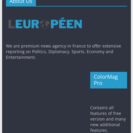
About Us
We are premium news agency in France to offer extensive
reporting on Politics, Diplomacy, Sports, Economy and
Entertainment.
ColorMag
Pro
Contains all
features of free
version and many
new additional
features.