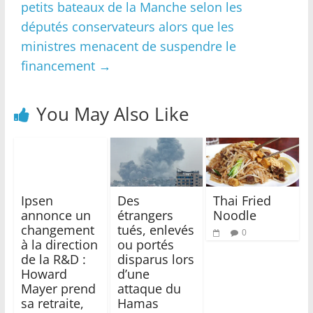
petits bateaux de la Manche selon les
députés conservateurs alors que les
ministres menacent de suspendre le
financement
→
You May Also Like
Ipsen
Des
Thai Fried
annonce un
étrangers
Noodle
changement
tués, enlevés
0
à la direction
ou portés
de la R&D :
disparus lors
Howard
d’une
Mayer prend
attaque du
sa retraite,
Hamas