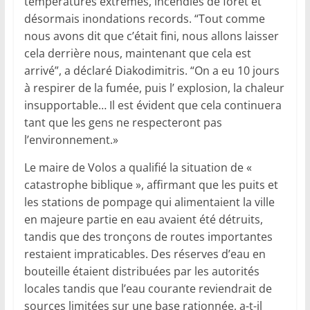
températures extrêmes, incendies de forêt et
désormais inondations records. “Tout comme
nous avons dit que c’était fini, nous allons laisser
cela derrière nous, maintenant que cela est
arrivé”, a déclaré Diakodimitris. “On a eu 10 jours
à respirer de la fumée, puis l’ explosion, la chaleur
insupportable… Il est évident que cela continuera
tant que les gens ne respecteront pas
l’environnement.»
Le maire de Volos a qualifié la situation de «
catastrophe biblique », affirmant que les puits et
les stations de pompage qui alimentaient la ville
en majeure partie en eau avaient été détruits,
tandis que des tronçons de routes importantes
restaient impraticables. Des réserves d’eau en
bouteille étaient distribuées par les autorités
locales tandis que l’eau courante reviendrait de
sources limitées sur une base rationnée, a-t-il